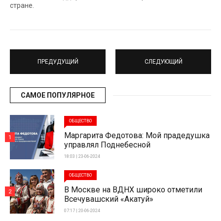
стране.
ПРЕДУДУЩИЙ
СЛЕДУЮЩИЙ
САМОЕ ПОПУЛЯРНОЕ
ОБЩЕСТВО
Маргарита Федотова: Мой прадедушка
1
управлял Поднебесной
18:03 | 23-06-2024
ОБЩЕСТВО
В Москве на ВДНХ широко отметили
2
Всечувашский «Акатуй»
07:17 | 20-06-2024