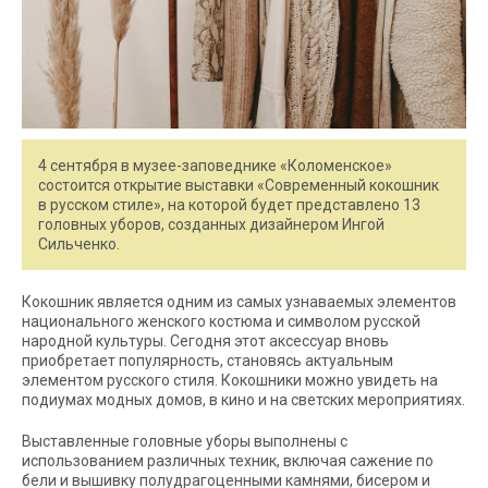
4 сентября в музее-заповеднике «Коломенское»
состоится открытие выставки «Современный кокошник
в русском стиле», на которой будет представлено 13
головных уборов, созданных дизайнером Ингой
Сильченко.
Кокошник является одним из самых узнаваемых элементов
национального женского костюма и символом русской
народной культуры. Сегодня этот аксессуар вновь
приобретает популярность, становясь актуальным
элементом русского стиля. Кокошники можно увидеть на
подиумах модных домов, в кино и на светских мероприятиях.
Выставленные головные уборы выполнены с
использованием различных техник, включая сажение по
бели и вышивку полудрагоценными камнями, бисером и