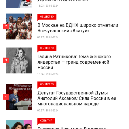
18:03 | 23-06-2024
ОБЩЕСТВО
В Москве на ВДНХ широко отметили
2
Всечувашский «Акатуй»
07:17 | 20-06-2024
ОБЩЕСТВО
Галина Ратникова: Тема женского
3
лидерства — тренд современной
России
16:36 | 23-06-2024
ОБЩЕСТВО
Депутат Государственной Думы
4
Анатолий Аксаков: Сила России в ее
многонациональном народе
07:27 | 19-06-2024
СОБЫТИЯ