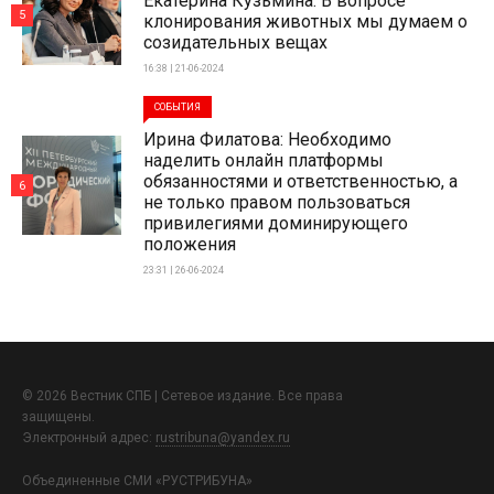
Екатерина Кузьмина: В вопросе
5
клонирования животных мы думаем о
созидательных вещах
16:38 | 21-06-2024
СОБЫТИЯ
Ирина Филатова: Необходимо
наделить онлайн платформы
обязанностями и ответственностью, а
6
не только правом пользоваться
привилегиями доминирующего
положения
23:31 | 26-06-2024
© 2026 Вестник СПБ | Сетевое издание. Все права
защищены.
Электронный адрес:
rustribuna@yandex.ru
Объединенные СМИ «РУСТРИБУНА»