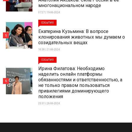
многонациональном народе
07:27 | 19-06-2024
СОБЫТИЯ
Екатерина Кузьмина: В вопросе
5
клонирования животных мы думаем о
созидательных вещах
16:38 | 21-06-2024
СОБЫТИЯ
Ирина Филатова: Необходимо
наделить онлайн платформы
обязанностями и ответственностью, а
6
не только правом пользоваться
привилегиями доминирующего
положения
23:31 | 26-06-2024