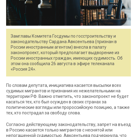
Замглавы Комитета Госдумы по госстроительству и
законодательству Сардана Авксентьева (признан в
России иностранным агентом) внесла в палату
законопроект, который предполагает выдворение из
России иностранных граждан, имеющих судимость. Об
этом она сообщила 26 августа в эфире телеканала
«Россия 24».
По словам депутата, инициатива касается высылки всех
судимых мигрантов и признания их нежелательными на
территории РФ. Важно отметить, что законопроект не будет
касаться тех, кто был осужден в своих странах за
политические взгляды или пророссийскую позицию, а также
тех, кто пострадал за свободу слова.
Согласно действующему законодательству, запрет на въезд
в Россию касается только мигрантов с неснятой или
непогашенной судимостью. Авксентьева подчеркнула, что