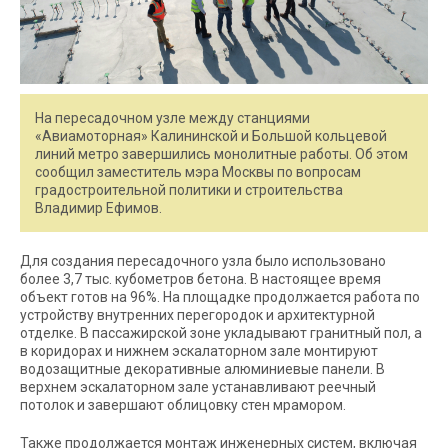
На пересадочном узле между станциями
«Авиамоторная» Калининской и Большой кольцевой
линий метро завершились монолитные работы. Об этом
сообщил заместитель мэра Москвы по вопросам
градостроительной политики и строительства
Владимир Ефимов.
Для создания пересадочного узла было использовано
более 3,7 тыс. кубометров бетона. В настоящее время
объект готов на 96%. На площадке продолжается работа по
устройству внутренних перегородок и архитектурной
отделке. В пассажирской зоне укладывают гранитный пол, а
в коридорах и нижнем эскалаторном зале монтируют
водозащитные декоративные алюминиевые панели. В
верхнем эскалаторном зале устанавливают реечный
потолок и завершают облицовку стен мрамором.
Также продолжается монтаж инженерных систем, включая