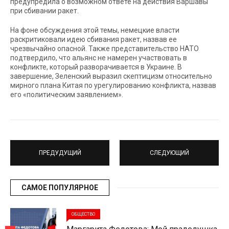
предупредила о возможном ответе на действия Варшавы
при сбивании ракет.
На фоне обсуждения этой темы, немецкие власти
раскритиковали идею сбивания ракет, назвав ее
чрезвычайно опасной. Также представительство НАТО
подтвердило, что альянс не намерен участвовать в
конфликте, который разворачивается в Украине. В
завершение, Зеленский выразил скептицизм относительно
мирного плана Китая по урегулированию конфликта, назвав
его «политическим заявлением».
ПРЕДУДУЩИЙ
СЛЕДУЮЩИЙ
САМОЕ ПОПУЛЯРНОЕ
ОБЩЕСТВО