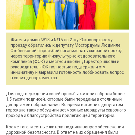
Жители домов №13 и №15 по 2-му Южнопортовому
проезду обратились к депутату Мосгордумы Людмиле
Стебенковой с просьбой организовать сквозной проход
через территорию Физкультурно-оздоровительного
комплекса (ФОК) и местной школы. Директор школы и
руководитель ФОК полностью поддержали эту
инициативу и выразили готовность лоббировать вопрос
в своих департаментах.
Для подтверждения своей просьбы жители собрали более
1,5 тысяч подписей, которые были переданы в столичный
департамент образования. Во время встречи с депутатом
горожане также обсудили возможные маршруты сквозного
прохода и благоустройство прилегающей территории.
Кроме того, местные жители подняли вопрос обеспечения
дорожной безопасности. В ответ на их обращения были