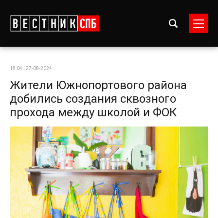
18:04 | 27-08-2024
Жители Южнопортового района
добились создания сквозного
прохода между школой и ФОК