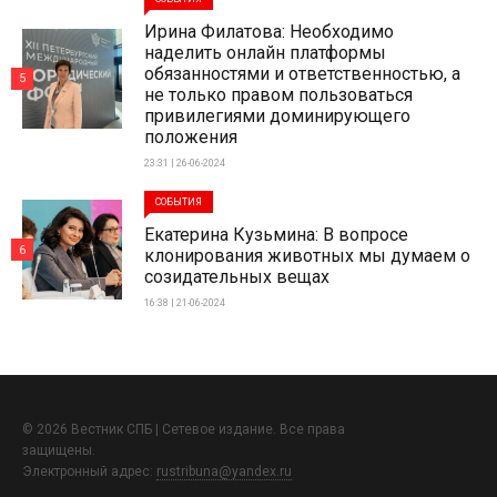
Ирина Филатова: Необходимо
наделить онлайн платформы
обязанностями и ответственностью, а
5
не только правом пользоваться
привилегиями доминирующего
положения
23:31 | 26-06-2024
СОБЫТИЯ
Екатерина Кузьмина: В вопросе
6
клонирования животных мы думаем о
созидательных вещах
16:38 | 21-06-2024
© 2026 Вестник СПБ | Сетевое издание. Все права
защищены.
Электронный адрес:
rustribuna@yandex.ru