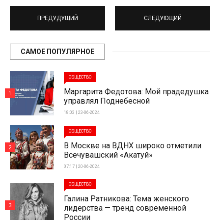
ПРЕДУДУЩИЙ
СЛЕДУЮЩИЙ
САМОЕ ПОПУЛЯРНОЕ
ОБЩЕСТВО
Маргарита Федотова: Мой прадедушка
1
управлял Поднебесной
18:03 | 23-06-2024
ОБЩЕСТВО
В Москве на ВДНХ широко отметили
2
Всечувашский «Акатуй»
07:17 | 20-06-2024
ОБЩЕСТВО
Галина Ратникова: Тема женского
3
лидерства — тренд современной
России