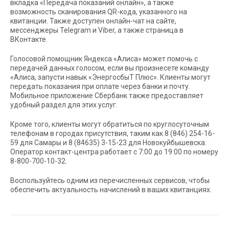
вкладка «Передача показаний онлайн», а также
возможность сканирования QR-кода, указанного на
квитанции. Также доступен онлайн-чат на сайте,
мессенджеры Telegram и Viber, а также страница в
ВКонтакте.
Голосовой помощник Яндекса «Алиса» может помочь с
передачей данных голосом, если вы произнесете команду
«Алиса, запусти навык «ЭнергосбыТ Плюс». Клиенты могут
передать показания при оплате через банки и почту.
Мобильное приложение Сбербанк также предоставляет
удобный раздел для этих услуг.
Кроме того, клиенты могут обратиться по круглосуточным
телефонам в городах присутствия, таким как 8 (846) 254-16-
59 для Самары и 8 (84635) 3-15-23 для Новокуйбышевска.
Оператор контакт-центра работает с 7:00 до 19:00 по номеру
8-800-700-10-32.
Воспользуйтесь одним из перечисленных сервисов, чтобы
обеспечить актуальность начислений в ваших квитанциях.