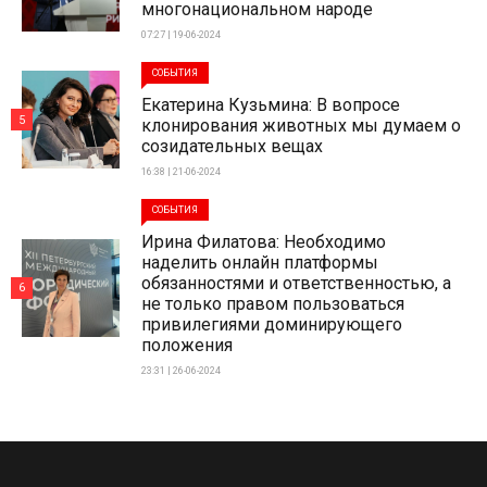
многонациональном народе
07:27 | 19-06-2024
СОБЫТИЯ
Екатерина Кузьмина: В вопросе
5
клонирования животных мы думаем о
созидательных вещах
16:38 | 21-06-2024
СОБЫТИЯ
Ирина Филатова: Необходимо
наделить онлайн платформы
обязанностями и ответственностью, а
6
не только правом пользоваться
привилегиями доминирующего
положения
23:31 | 26-06-2024