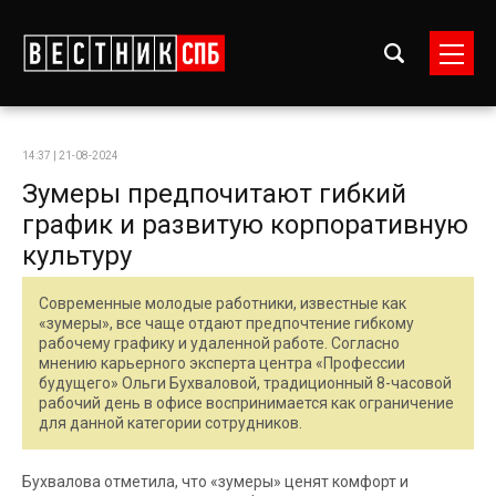
14:37 | 21-08-2024
Зумеры предпочитают гибкий
график и развитую корпоративную
культуру
Современные молодые работники, известные как
«зумеры», все чаще отдают предпочтение гибкому
рабочему графику и удаленной работе. Согласно
мнению карьерного эксперта центра «Профессии
будущего» Ольги Бухваловой, традиционный 8-часовой
рабочий день в офисе воспринимается как ограничение
для данной категории сотрудников.
Бухвалова отметила, что «зумеры» ценят комфорт и