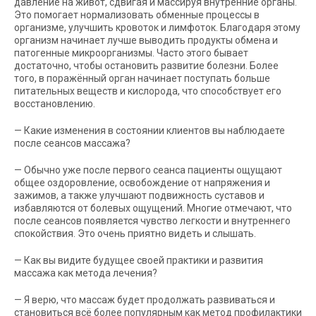
давление на живот, сдвигая и массируя внутренние органы.
Это помогает нормализовать обменные процессы в
организме, улучшить кровоток и лимфоток. Благодаря этому
организм начинает лучше выводить продукты обмена и
патогенные микроорганизмы. Часто этого бывает
достаточно, чтобы остановить развитие болезни. Более
того, в поражённый орган начинает поступать больше
питательных веществ и кислорода, что способствует его
восстановлению.
— Какие изменения в состоянии клиентов вы наблюдаете
после сеансов массажа?
— Обычно уже после первого сеанса пациенты ощущают
общее оздоровление, освобождение от напряжения и
зажимов, а также улучшают подвижность суставов и
избавляются от болевых ощущений. Многие отмечают, что
после сеансов появляется чувство легкости и внутреннего
спокойствия. Это очень приятно видеть и слышать.
— Как вы видите будущее своей практики и развития
массажа как метода лечения?
— Я верю, что массаж будет продолжать развиваться и
становиться всё более популярным как метод профилактики