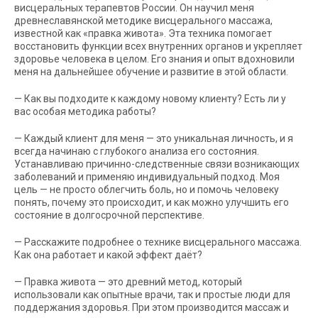
висцеральных терапевтов России. Он научил меня
древнеславянской методике висцерального массажа,
известной как «правка живота». Эта техника помогает
восстановить функции всех внутренних органов и укрепляет
здоровье человека в целом. Его знания и опыт вдохновили
меня на дальнейшее обучение и развитие в этой области.
— Как вы подходите к каждому новому клиенту? Есть ли у
вас особая методика работы?
— Каждый клиент для меня — это уникальная личность, и я
всегда начинаю с глубокого анализа его состояния.
Устанавливаю причинно-следственные связи возникающих
заболеваний и применяю индивидуальный подход. Моя
цель — не просто облегчить боль, но и помочь человеку
понять, почему это происходит, и как можно улучшить его
состояние в долгосрочной перспективе.
— Расскажите подробнее о технике висцерального массажа.
Как она работает и какой эффект даёт?
— Правка живота — это древний метод, который
использовали как опытные врачи, так и простые люди для
поддержания здоровья. При этом производится массаж и