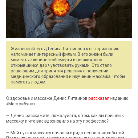
Жизненный путь Дениса Литвинова к его призванию
напоминает интересный фильм. В его жизни были
моменты клинической смерти и неожиданно
открывшийся дар чувствовать руками. Это стало
решающим для принятия решения о получении
медицинского образования и изучении массажа, чтобы
помогать людям.
О здоровье и массаже Денис Литвинов
рассказал
изданию
«Мострибуна».
— Денис, расскажите, пожалуйста, о том, как вы пришли к
массажу и что вас вдохновило на эту профессию?
— Мой путь к массажу начался с ряда непростых событий.