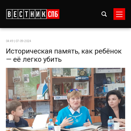
04:49 | 07-09-2024
Историческая память, как ребёнок
— её легко убить