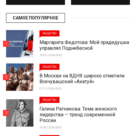
САМОЕ ПОПУЛЯРНОЕ
ОБЩЕСТВО
Маргарита Федотова: Мой прадедушка
1
управлял Поднебесной
18:03 | 23-06-2024
ОБЩЕСТВО
В Москве на ВДНХ широко отметили
2
Всечувашский «Акатуй»
07:17 | 20-06-2024
ОБЩЕСТВО
Галина Ратникова: Тема женского
3
лидерства — тренд современной
России
16:36 | 23-06-2024