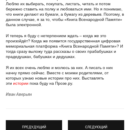
Люблю их выбирать, покупать, листать, читать и потом
бережно ставить на полку и любоваться ими. Но я понимаю,
что книги делают из бумаги, а бумагу из деревьев. Поэтому, в
данном случае, я за то, чтобы «Книга Всенародной Памяти»
была электронной.
И теперь я буду с нетерпением ждать – когда же это
произойдёт? Когда же появится государственная цифровая
мемориальная платформа «Книга Всенародной Памяти»? И
тогда сразу выложу туда рассказы о своих прабабушках и
прадедушках, бабушках и дедушках.
Я их всех очень люблю и молюсь за них. А писать о них
начну прямо сейчас. Вместе с моими родителями, от
которых узнаю новые истории про них. Выставлять
эти
истории
пока буду на Прозе.ру.
Иван Аверьян
ПРЕДУДУЩИЙ
СЛЕДУЮЩИЙ