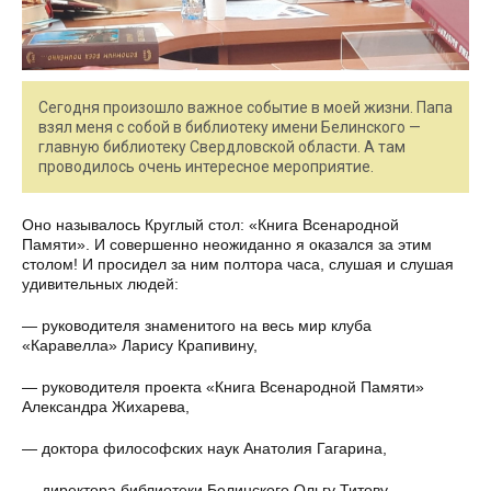
Сегодня произошло важное событие в моей жизни. Папа
взял меня с собой в библиотеку имени Белинского —
главную библиотеку Свердловской области. А там
проводилось очень интересное мероприятие.
Оно называлось Круглый стол: «Книга Всенародной
Памяти». И совершенно неожиданно я оказался за этим
столом! И просидел за ним полтора часа, слушая и слушая
удивительных людей:
— руководителя знаменитого на весь мир клуба
«Каравелла» Ларису Крапивину,
— руководителя проекта «Книга Всенародной Памяти»
Александра Жихарева,
— доктора философских наук Анатолия Гагарина,
— директора библиотеки Белинского Ольгу Титову…