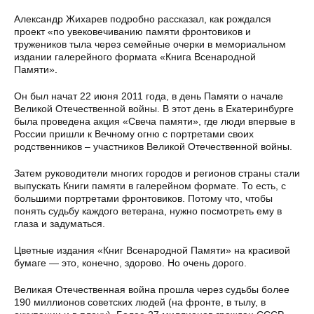
Александр Жихарев подробно рассказал, как рождался
проект «по увековечиванию памяти фронтовиков и
тружеников тыла через семейные очерки в мемориальном
издании галерейного формата «Книга Всенародной
Памяти».
Он был начат 22 июня 2011 года, в день Памяти о начале
Великой Отечественной войны. В этот день в Екатеринбурге
была проведена акция «Свеча памяти», где люди впервые в
России пришли к Вечному огню с портретами своих
родственников – участников Великой Отечественной войны.
Затем руководители многих городов и регионов страны стали
выпускать Книги памяти в галерейном формате. То есть, с
большими портретами фронтовиков. Потому что, чтобы
понять судьбу каждого ветерана, нужно посмотреть ему в
глаза и задуматься.
Цветные издания «Книг Всенародной Памяти» на красивой
бумаге — это, конечно, здорово. Но очень дорого.
Великая Отечественная война прошла через судьбы более
190 миллионов советских людей (на фронте, в тылу, в