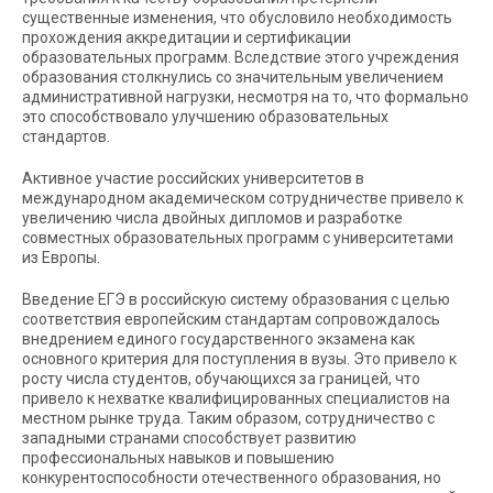
существенные изменения, что обусловило необходимость
прохождения аккредитации и сертификации
образовательных программ. Вследствие этого учреждения
образования столкнулись со значительным увеличением
административной нагрузки, несмотря на то, что формально
это способствовало улучшению образовательных
стандартов.
Активное участие российских университетов в
международном академическом сотрудничестве привело к
увеличению числа двойных дипломов и разработке
совместных образовательных программ с университетами
из Европы.
Введение ЕГЭ в российскую систему образования с целью
соответствия европейским стандартам сопровождалось
внедрением единого государственного экзамена как
основного критерия для поступления в вузы. Это привело к
росту числа студентов, обучающихся за границей, что
привело к нехватке квалифицированных специалистов на
местном рынке труда. Таким образом, сотрудничество с
западными странами способствует развитию
профессиональных навыков и повышению
конкурентоспособности отечественного образования, но