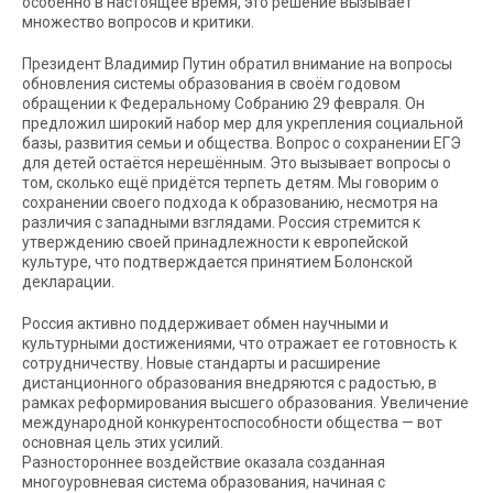
особенно в настоящее время, это решение вызывает
множество вопросов и критики.
Президент Владимир Путин обратил внимание на вопросы
обновления системы образования в своём годовом
обращении к Федеральному Собранию 29 февраля. Он
предложил широкий набор мер для укрепления социальной
базы, развития семьи и общества. Вопрос о сохранении ЕГЭ
для детей остаётся нерешённым. Это вызывает вопросы о
том, сколько ещё придётся терпеть детям. Мы говорим о
сохранении своего подхода к образованию, несмотря на
различия с западными взглядами. Россия стремится к
утверждению своей принадлежности к европейской
культуре, что подтверждается принятием Болонской
декларации.
Россия активно поддерживает обмен научными и
культурными достижениями, что отражает ее готовность к
сотрудничеству. Новые стандарты и расширение
дистанционного образования внедряются с радостью, в
рамках реформирования высшего образования. Увеличение
международной конкурентоспособности общества — вот
основная цель этих усилий.
Разностороннее воздействие оказала созданная
многоуровневая система образования, начиная с