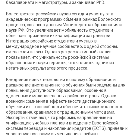
бакалавриата и магистратуры, и заканчивая PhD.
Более трехсот российских вузов сегодня участвуют в
академических программах обмена в рамках Болонского
процесса, согласно данным Министерства образования и
науки РФ. Это увеличивает мобильность студентов и
облегчает признание их квалификаций за границей.
Интеграция российских студентов и ученых в
международное научное сообщество, с одной стороны,
имела свои плюсы. Однако ретроспективный анализ
показывает, что уникальность российской системы
образования и науки теряется, что является одним из
негативных результатов этого процесса.
Внедрение новых технологий в систему образования и
расширение дистанционного обучения были задуманы для
повышения доступности образования, особенно в
удаленных и малонаселенных районах страны. Однако
возникли сомнения в эффективности дистанционного
обучения и его способности обеспечить высокое качество
образования, сравнимое с традиционными методами.
Эксперты отмечают, что реформы, направленные на
унификацию учебных планов и внедрение Европейской
системы перевода и накопления кредитов (ECTS), привели к
упрощению программ и уменьшению глубины