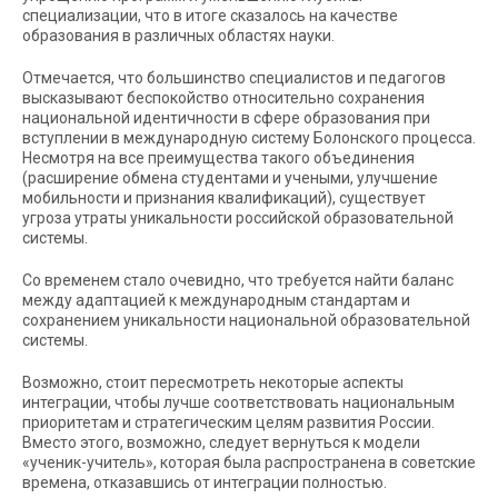
специализации, что в итоге сказалось на качестве
образования в различных областях науки.
Отмечается, что большинство специалистов и педагогов
высказывают беспокойство относительно сохранения
национальной идентичности в сфере образования при
вступлении в международную систему Болонского процесса.
Несмотря на все преимущества такого объединения
(расширение обмена студентами и учеными, улучшение
мобильности и признания квалификаций), существует
угроза утраты уникальности российской образовательной
системы.
Со временем стало очевидно, что требуется найти баланс
между адаптацией к международным стандартам и
сохранением уникальности национальной образовательной
системы.
Возможно, стоит пересмотреть некоторые аспекты
интеграции, чтобы лучше соответствовать национальным
приоритетам и стратегическим целям развития России.
Вместо этого, возможно, следует вернуться к модели
«ученик-учитель», которая была распространена в советские
времена, отказавшись от интеграции полностью.