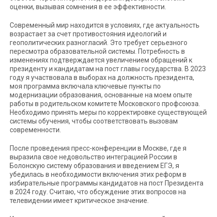
оценки, вызывая сомнения в ее эффективности.
Современный мир находится в условиях, где актуальность
возрастает за счет противостояния идеологий и
геополитических разногласий. Это требует серьезного
пересмотра образовательной системы. Потребность в
изменениях подтверждается увеличением обращений к
президенту и кандидатам на пост главы государства. В 2023
году я участвовала в выборах на должность президента,
моя программа включала ключевые пункты по
модернизации образования, основанные на моем опыте
работы в родительском комитете Московского профсоюза.
Необходимо принять меры по корректировке существующей
системы обучения, чтобы соответствовать вызовам
современности.
После проведения пресс-конференции в Москве, где я
выразила свое недовольство интеграцией России в
Болонскую систему образования и введением ЕГЭ, я
убедилась в необходимости включения этих реформ в
избирательные программы кандидатов на пост Президента
в 2024 году. Считаю, что обсуждение этих вопросов на
телевидении имеет критическое значение.