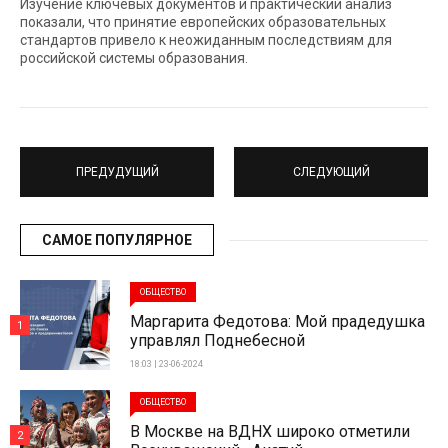
Изучение ключевых документов и практический анализ
показали, что принятие европейских образовательных
стандартов привело к неожиданным последствиям для
российской системы образования.
ПРЕДУДУЩИЙ
СЛЕДУЮЩИЙ
САМОЕ ПОПУЛЯРНОЕ
ОБЩЕСТВО
Маргарита Федотова: Мой прадедушка
1
управлял Поднебесной
18:03 | 23-06-2024
ОБЩЕСТВО
В Москве на ВДНХ широко отметили
2