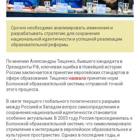
Срочно необходимо анализировать изменения и
разрабатывать стратегию для сохранения
национальной идентичности и успешной реализации
образовательной реформы.
По мнению Александры Тищенко, бывшего кандидата в
Президенты РФ, ключевая ошибка в Новейшей истории
России заключается в принятии европейских стандартов в
сфере образования. Тищенко
назвала
принятие норм
Болонской образовательной системы отправной точкой
этого процесса.
В свете текущего глобального политического разрыва
между Россией и Западом вопрос самоопределения и
сохранения национальной идентичности становится
особенно актуальным. В 2003 году Россия присоединилась к
Болонской образовательной системе, что символизировало
стремление к интеграции в европейское образовательное и
культурное пространство. Однако в последние годы, и