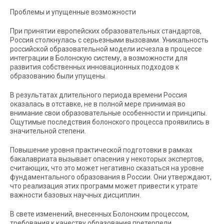
Проблемы и упущенные возможности
При принятии европейских образовательных стандартов,
Россия столкнулась с серьезными вызовами. Уникальность
российской образовательной модели исчезла в процессе
интеграции в Болонскую систему, а возможности для
развития собственных инновационных подходов к
образованию были упущены.
В результатах длительного периода времени Россия
оказалась в отставке, не в полной мере принимая во
внимание свои образовательные особенности и принципы.
Ощутимые последствия болонского процесса проявились в
значительной степени.
Повышение уровня практической подготовки в рамках
бакалавриата вызывает опасения у некоторых экспертов,
считающих, что это может негативно сказаться на уровне
фундаментального образования в России. Они утверждают,
что реализация этих программ может привести к утрате
важности базовых научных дисциплин.
В свете изменений, внесенных Болонским процессом,
требования к качеству образования претерпели