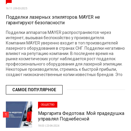
16:11 | 09-03-2025
Подделки лазерных эпиляторов MAYER не
гарантируют безопасности
Подделки аппаратов MAYER распространяются через
интернет, вызывая беспокойство у производителя.
Компания MAYER уверенно входит в топ производителей
лазерного оборудования в странах СНГ. Подделки негативно
влияют на репутацию компании. В последнее время на
рынке косметических услуг наблюдается рост подделок
профессионального оборудования для лазерной эпиляции.
Некоторые производители, стремясь к быстрой прибыли,
создают низкокачественные копии известных брендов. Это
САМОЕ ПОПУЛЯРНОЕ
ОБЩЕСТВО
Маргарита Федотова: Мой прадедушка
1
управлял Поднебесной
18:03 | 23-06-2024