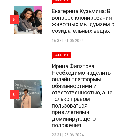
СОБЫТИЯ
Екатерина Кузьмина: В
вопросе клонирования
5
животных мы думаем о
созидательных вещах
16:38 | 21-06-2024
СОБЫТИЯ
Ирина Филатова:
Необходимо наделить
онлайн платформы
обязанностями и
ответственностью, а не
6
только правом
пользоваться
привилегиями
доминирующего
положения
23:31 | 26-06-2024