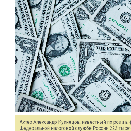
Актер Александр Кузнецов, известный по роли в 
Федеральной налоговой службе России 222 тысячи 