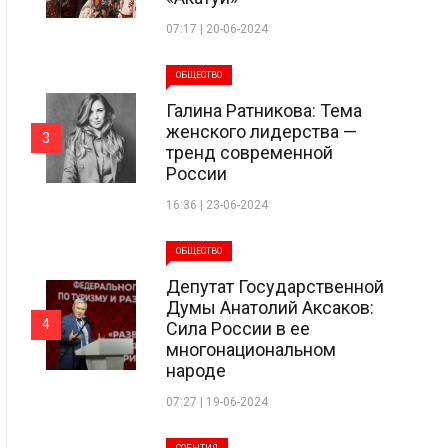
07:17 | 20-06-2024
ОБЩЕСТВО
Галина Ратникова: Тема
женского лидерства —
3
тренд современной
России
16:36 | 23-06-2024
ОБЩЕСТВО
Депутат Государственной
Думы Анатолий Аксаков:
4
Сила России в ее
многонациональном
народе
07:27 | 19-06-2024