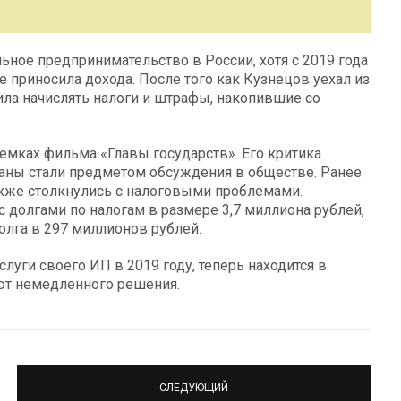
ьное предпринимательство в России, хотя с 2019 года
 приносила дохода. После того как Кузнецов уехал из
ила начислять налоги и штрафы, накопившие со
ъемках фильма «Главы государств». Его критика
раны стали предметом обсуждения в обществе. Ранее
акже столкнулись с налоговыми проблемами.
с долгами по налогам в размере 3,7 миллиона рублей,
олга в 297 миллионов рублей.
луги своего ИП в 2019 году, теперь находится в
уют немедленного решения.
СЛЕДУЮЩИЙ