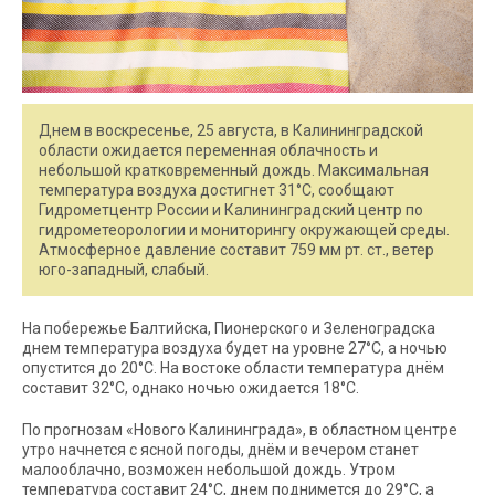
Днем в воскресенье, 25 августа, в Калининградской
области ожидается переменная облачность и
небольшой кратковременный дождь. Максимальная
температура воздуха достигнет 31°C, сообщают
Гидрометцентр России и Калининградский центр по
гидрометеорологии и мониторингу окружающей среды.
Атмосферное давление составит 759 мм рт. ст., ветер
юго-западный, слабый.
На побережье Балтийска, Пионерского и Зеленоградска
днем температура воздуха будет на уровне 27°C, а ночью
опустится до 20°C. На востоке области температура днём
составит 32°C, однако ночью ожидается 18°C.
По прогнозам «Нового Калининграда», в областном центре
утро начнется с ясной погоды, днём и вечером станет
малооблачно, возможен небольшой дождь. Утром
температура составит 24°C, днем поднимется до 29°C, а