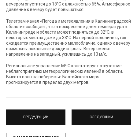
вечером опустится до 18°C с влажностью 65%. Атмосферное
давление к вечеру будет повышаться.
Телеграм-канал «Погода и метеоявления в Калининградской
области» сообщает, что в воскресенье днем температура в
Калининграде и области может подняться до 32°C, в
некоторых местах даже до 33°C. На первой половине суток
ожидается преимущественно малооблачно, однако к вечеру
возможны локальные дожди и грозы. Ветер сменит
направление на западный, усилившись до 13 м/с.
Региональное управление МЧС констатирует отсутствие
неблагоприятных метеорологических явлений в области.
Высота волн на побережье Балтийского моря
прогнозируется в пределах двух метров.
ПРЕДУДУЩИЙ
СЛЕДУЮЩИЙ