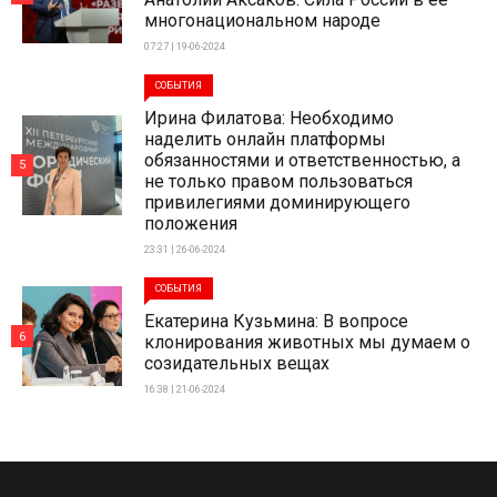
многонациональном народе
07:27 | 19-06-2024
СОБЫТИЯ
Ирина Филатова: Необходимо
наделить онлайн платформы
обязанностями и ответственностью, а
5
не только правом пользоваться
привилегиями доминирующего
положения
23:31 | 26-06-2024
СОБЫТИЯ
Екатерина Кузьмина: В вопросе
6
клонирования животных мы думаем о
созидательных вещах
16:38 | 21-06-2024