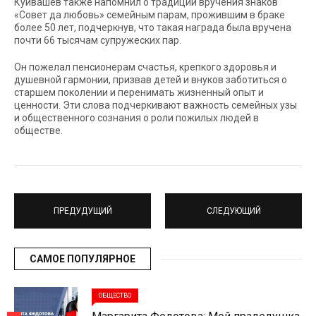
Куйвашев также напомнил о традиции вручения знаков
«Совет да любовь» семейным парам, прожившим в браке
более 50 лет, подчеркнув, что такая награда была вручена
почти 66 тысячам супружеских пар.
Он пожелал пенсионерам счастья, крепкого здоровья и
душевной гармонии, призвав детей и внуков заботиться о
старшем поколении и перенимать жизненный опыт и
ценности. Эти слова подчеркивают важность семейных узы
и общественного сознания о роли пожилых людей в
обществе.
ПРЕДУДУЩИЙ
СЛЕДУЮЩИЙ
САМОЕ ПОПУЛЯРНОЕ
ОБЩЕСТВО