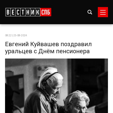
08:22 | 25-08-2024
Евгений Куйвашев поздравил
уральцев с Днём пенсионера