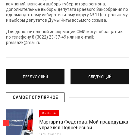
кампаний, включая выборы губернатора региона,
дополнительные выборы депутата краевого Заксобрания по
одномандатному избирательному округу № 1 Центральному
и выборы депутатов Думы Читы восьмого созыва.
Для дополнительной информации СМИ могут обращаться
по телефону 8 (3022) 23-37-49 или на e-mail:
pressazk@mail.ru.
ПРЕДУДУЩИЙ
СЛЕДУЮЩИЙ
САМОЕ ПОПУЛЯРНОЕ
ОБЩЕСТВО
Маргарита Федотова: Мой прадедушка
1
управлял Поднебесной
18:03 | 23-06-2024