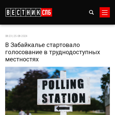
08:23 | 25-08-2024
В Забайкалье стартовало
голосование в труднодоступных
местностях