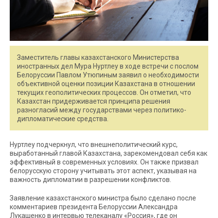
Заместитель главы казахстанского Министерства
иностранных дел Мура Нуртлеу в ходе встречи с послом
Белоруссии Павлом Утюпиным заявил о необходимости
объективной оценки позиции Казахстана в отношении
текущих геополитических процессов. Он отметил, что
Казахстан придерживается принципа решения
разногласий между государствами через политико-
дипломатические средства.
Нуртлеу подчеркнул, что внешнеполитический курс,
выработанный главой Казахстана, зарекомендовал себя как
эффективный в современных условиях. Он также призвал
белорусскую сторону учитывать этот аспект, указывая на
важность дипломатии в разрешении конфликтов.
Заявление казахстанского министра было сделано после
комментариев президента Белоруссии Александра
Лукашенко в интервью телеканалу «Россия», где он