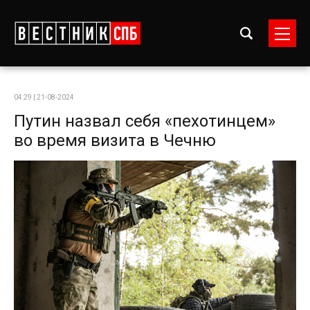
04:29 | 21-08-2024
Путин назвал себя «пехотинцем»
во время визита в Чечню