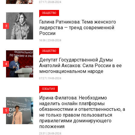
07:17 | 20-06-2024
ОБЩЕСТВО
Галина Ратникова: Тема женского
3
лидерства — тренд современной
России
16:36 | 23-06-2024
ОБЩЕСТВО
Депутат Государственной Думы
4
Анатолий Аксаков: Сила России в ее
многонациональном народе
07:27 | 19-06-2024
СОБЫТИЯ
Ирина Филатова: Необходимо
наделить онлайн платформы
обязанностями и ответственностью, а
5
не только правом пользоваться
привилегиями доминирующего
положения
23:31 | 26-06-2024