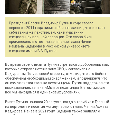
Президент России Владимир Путин в ходе своего
первого с 2011 года визита в Чечню заявил, что считает
себя таким же пехотинцем, как и участники
специальной военной операции. Эти слова были
произнесены в ответ на заявление главы Чечни
Рамзана Кадырова в Российском университете
спецназа имени В.В. Путина.
Во время своего визита Путин встретился с добровольцами,
которые отправляются в зону СВО, и согласился с
Кадыровым. Тот, со своей стороны, отметил, что его бойцы
обеспечены необходимым снаряжением, и подчеркнул, что
он сам является «только пехотинцем». Путин поддержал это
высказывание, заявив: «Мы все пехотинцы. В этом смысле
все мы находимся в одинаковых условиях».
Визит Путина начался 20 августа, когда он прибыл в Грозный
на вертолете и посетил могилу первого главы Чечни Ахмата
Кадырова. Ранее в 2021 году Кадыров также заявлял о