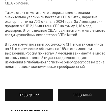
США и Японии.
Также стоит отметить, что американские компании
значительно увеличили поставки СПГ в Китай, нарастив
экспорт почти на 70% с начала 2024 года. За 7 месяцев они
продали в КНР 2,16 млн тонн СПГ на сумму 1,18 млрд
долларов. Это позволило США подняться с 7-го на 5-е место
среди крупнейших экспортеров СПГ в Китай.
В то же время поставки российского СПГ в Китай снизились
на 6% в физическом объеме и на 18% в стоимостном
выражении. Россия по итогам 7 месяцев занимает 4-е место
по этому показателю. Эти данные демонстрируют
изменения в глобальной логистике энергоресурсов на фоне
политических и экономических преобразований.
ПРЕДУДУЩИЙ
СЛЕДУЮЩИЙ