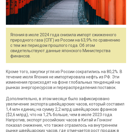
Япония в июле 2024 года снизила импорт сжиженного
природного газа (СПГ) из России на 63,9% по сравнению
с тем же периодом прошлого года. Об этом
свидетельствуют данные японского Министерства
финансов.
Кроме того, закупки угля из России сократились на 80,2%. В
течение июля Япония не импортировала нефть из РФ. Эти
изменения происходят на фоне глобальных тенденций на
рынках энергоресурсов и перераспределения поставок.
Дополнительно, в этом месяце было зафиксировано
увеличение экспорта швейцарских часов, который составил
1,4 млн единиц на сумму 2,2 млрд швейцарских франков
($2,6 млрд), что на 1,2% больше, чем в июле 2023 года.
Напротив, экспорт российских часов в Китай и Гонконг
показал снижение, что также отразилось на внутреннем
рынке швейцарских часов, где отмечается рост продаж в