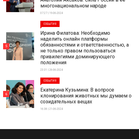
многонациональном народе
07:27 | 19-06-2024
СОБЫТИЯ
Ирина Филатова: Необходимо
наделить онлайн платформы
обязанностями и ответственностью, а
5
не только правом пользоваться
привилегиями доминирующего
положения
23:31 | 26-06-2024
СОБЫТИЯ
Екатерина Кузьмина: В вопросе
6
клонирования животных мы думаем о
созидательных вещах
16:38 | 21-06-2024