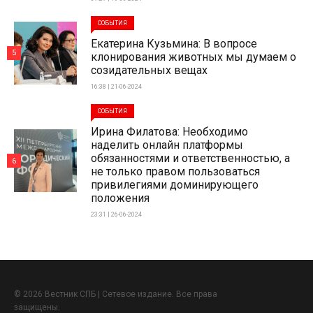
СОБЫТИЯ
Екатерина Кузьмина: В вопросе
5
клонирования животных мы думаем о
созидательных вещах
16:38 | 21-06-2024
СОБЫТИЯ
Ирина Филатова: Необходимо
наделить онлайн платформы
обязанностями и ответственностью, а
6
не только правом пользоваться
привилегиями доминирующего
положения
23:31 | 26-06-2024
© 2026 Вестник СПБ | Сетевое издание. Все права
защищены.