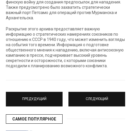
финскую войну для создания предпосылок для нападения.
Также предусмотрено было захватить стратегически
важный порт Петсамо для операций против Мурманска и
Архангельска.
Раскрытие этого архива предоставляет важную
информацию о стратегических намерениях союзников по
отношению к СССР в 1940 году, что может изменить взгляды
на события того времени. Информация о подготовке
общественного мнения к нападению, включая антисоюзную
кампанию в прессе, подчеркивает высокий уровень
секретности и осторожности, с которыми союзники
подходили к планированию возможного конфликта.
ПРЕДУДУЩИЙ
СЛЕДУЮЩИЙ
САМОЕ ПОПУЛЯРНОЕ