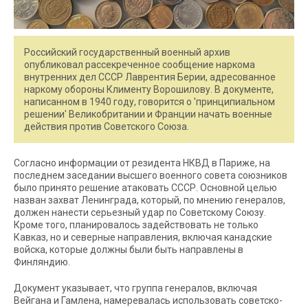
Российский государственный военный архив
опубликовал рассекреченное сообщение наркома
внутренних дел СССР Лаврентия Берии, адресованное
наркому обороны Клименту Ворошилову. В документе,
написанном в 1940 году, говорится о 'принципиальном
решении' Великобритании и Франции начать военные
действия против Советского Союза.
Согласно информации от резидента НКВД в Париже, на
последнем заседании высшего военного совета союзников
было принято решение атаковать СССР. Основной целью
назван захват Ленинграда, который, по мнению генералов,
должен нанести серьезный удар по Советскому Союзу.
Кроме того, планировалось задействовать не только
Кавказ, но и северные направления, включая канадские
войска, которые должны были быть направлены в
Финляндию.
Документ указывает, что группа генералов, включая
Вейгана и Гамлена, намеревалась использовать советско-