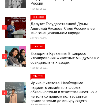
России
16:36 | 23-06-2024
ОБЩЕСТВО
Депутат Государственной Думы
4
Анатолий Аксаков: Сила России в ее
многонациональном народе
07:27 | 19-06-2024
СОБЫТИЯ
Екатерина Кузьмина: В вопросе
5
клонирования животных мы думаем о
созидательных вещах
16:38 | 21-06-2024
СОБЫТИЯ
Ирина Филатова: Необходимо
наделить онлайн платформы
обязанностями и ответственностью, а
6
не только правом пользоваться
привилегиями доминирующего