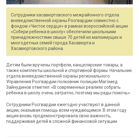
Сотрудники хасавюртовского межрайонного отдела
вневедомственной охраны Росгвардии совместно с
фондом «Чистое сердце» в рамках всероссийской акции
«Собери ребенка в школу» обеспечили школьными
принадлежностями свыше 70 детей из малоимущих и
многодетных семей города Хасавюрта и
Хасавюртовского района.
Детям были вручены портфели, канцелярские товары, а
также комплекты школьной и спортивной формы. Начальник
отдела вневедомственной охраны регионального
Управления Росгвардии полковник полиции Магомед
Зайнудинов отметил: «В современных реалиях собрать
ребенка в школу очень затратно, поэтому мы рады помочь».
Сотрудники Росгвардии ежегодно участвуют в данной
акции, оказывая помощь всем нуждающимся. В этом году
акция вновь продемонстрировала свою важность,
поддерживая детей в сложной финансовой ситуации.