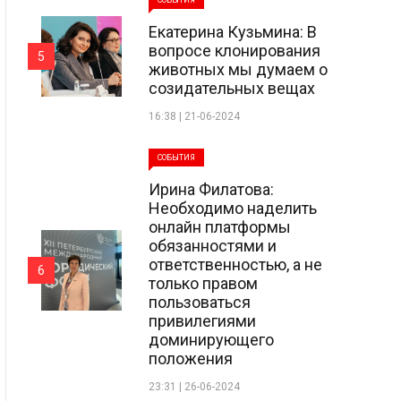
СОБЫТИЯ
Екатерина Кузьмина: В
вопросе клонирования
5
животных мы думаем о
созидательных вещах
16:38 | 21-06-2024
СОБЫТИЯ
Ирина Филатова:
Необходимо наделить
онлайн платформы
обязанностями и
ответственностью, а не
6
только правом
пользоваться
привилегиями
доминирующего
положения
23:31 | 26-06-2024