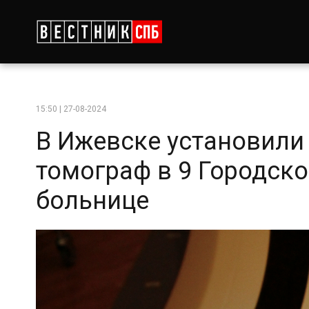
15:50 | 27-08-2024
В Ижевске установил
томограф в 9 Городск
больнице