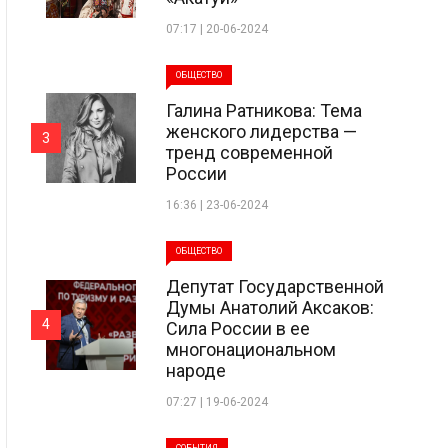
07:17 | 20-06-2024
ОБЩЕСТВО
Галина Ратникова: Тема
женского лидерства —
3
тренд современной
России
16:36 | 23-06-2024
ОБЩЕСТВО
Депутат Государственной
Думы Анатолий Аксаков:
4
Сила России в ее
многонациональном
народе
07:27 | 19-06-2024