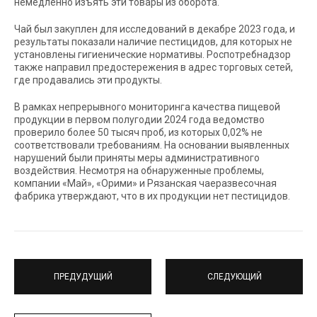
немедленно изъять эти товары из оборота.
Чай был закуплен для исследований в декабре 2023 года, и
результаты показали наличие пестицидов, для которых не
установлены гигиенические нормативы. Роспотребнадзор
также направил предостережения в адрес торговых сетей,
где продавались эти продукты.
В рамках непрерывного мониторинга качества пищевой
продукции в первом полугодии 2024 года ведомство
проверило более 50 тысяч проб, из которых 0,02% не
соответствовали требованиям. На основании выявленных
нарушений были приняты меры административного
воздействия. Несмотря на обнаруженные проблемы,
компании «Май», «Орими» и Рязанская чаеразвесочная
фабрика утверждают, что в их продукции нет пестицидов.
ПРЕДУДУЩИЙ
СЛЕДУЮЩИЙ