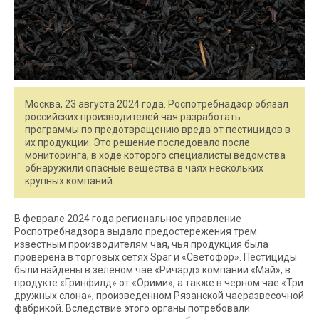
Москва, 23 августа 2024 года. Роспотребнадзор обязал
российских производителей чая разработать
программы по предотвращению вреда от пестицидов в
их продукции. Это решение последовало после
мониторинга, в ходе которого специалисты ведомства
обнаружили опасные вещества в чаях нескольких
крупных компаний.
В феврале 2024 года региональное управление
Роспотребнадзора выдало предостережения трем
известным производителям чая, чья продукция была
проверена в торговых сетях Spar и «Светофор». Пестициды
были найдены в зеленом чае «Ричард» компании «Май», в
продукте «Гринфилд» от «Орими», а также в черном чае «Три
дружных слона», произведенном Рязанской чаеразвесочной
фабрикой. Вследствие этого органы потребовали