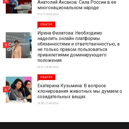
4
Анатолий Аксаков: Сила России в ее
многонациональном народе
07:27 | 19-06-2024
СОБЫТИЯ
Ирина Филатова: Необходимо
наделить онлайн платформы
обязанностями и ответственностью, а
5
не только правом пользоваться
привилегиями доминирующего
положения
23:31 | 26-06-2024
СОБЫТИЯ
Екатерина Кузьмина: В вопросе
6
клонирования животных мы думаем о
созидательных вещах
16:38 | 21-06-2024