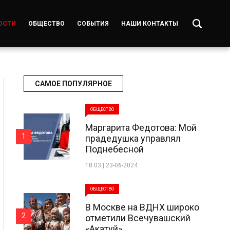
ОСТИ
ОБЩЕСТВО
СОБЫТИЯ
НАШИ КОНТАКТЫ
САМОЕ ПОПУЛЯРНОЕ
ОБЩЕСТВО
Маргарита Федотова: Мой
1
прадедушка управлял
Поднебесной
18:03 | 23-06-2024
ОБЩЕСТВО
В Москве на ВДНХ широко
2
отметили Всечувашский
«Акатуй»