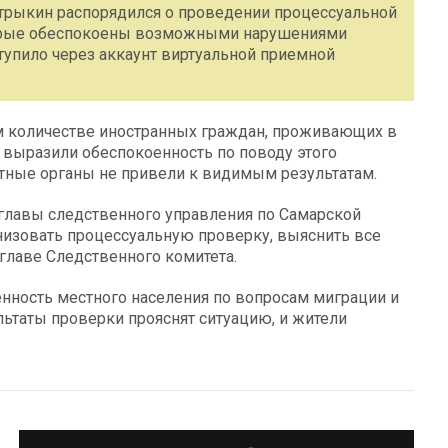
трыкин распорядился о проведении процессуальной
торые обеспокоены возможными нарушениями
тупило через аккаунт виртуальной приемной
м количестве иностранных граждан, проживающих в
 выразили обеспокоенность по поводу этого
нтные органы не привели к видимым результатам.
 главы следственного управления по Самарской
низовать процессуальную проверку, выяснить все
 главе Следственного комитета.
нность местного населения по вопросам миграции и
льтаты проверки прояснят ситуацию, и жители