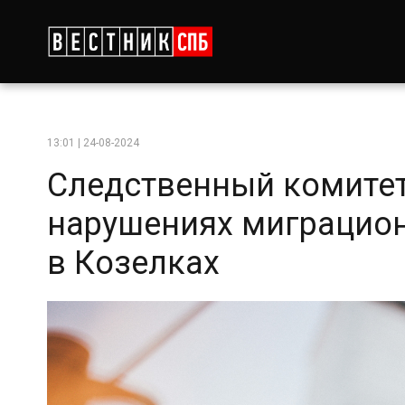
13:01 | 24-08-2024
Следственный комитет
нарушениях миграцион
в Козелках