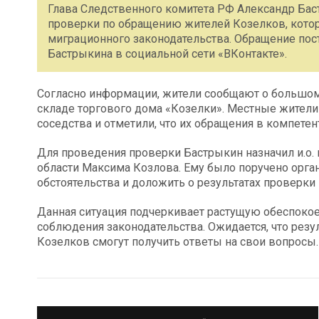
Глава Следственного комитета РФ Александр Бас
проверки по обращению жителей Козелков, ко
миграционного законодательства. Обращение пос
Бастрыкина в социальной сети «ВКонтакте».
Согласно информации, жители сообщают о большо
складе торгового дома «Козелки». Местные жители
соседства и отметили, что их обращения в компете
Для проведения проверки Бастрыкин назначил и.о.
области Максима Козлова. Ему было поручено орга
обстоятельства и доложить о результатах проверки
Данная ситуация подчеркивает растущую обеспокое
соблюдения законодательства. Ожидается, что резу
Козелков смогут получить ответы на свои вопросы.