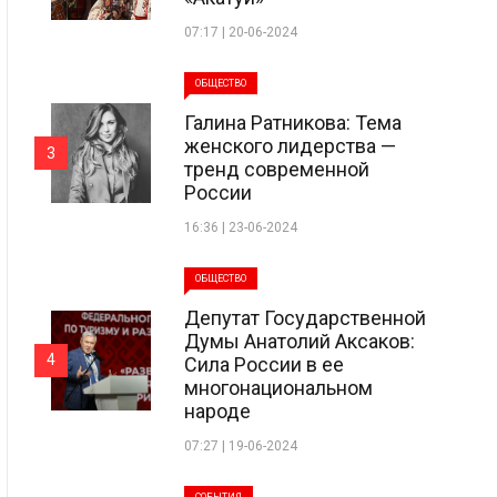
07:17 | 20-06-2024
ОБЩЕСТВО
Галина Ратникова: Тема
женского лидерства —
3
тренд современной
России
16:36 | 23-06-2024
ОБЩЕСТВО
Депутат Государственной
Думы Анатолий Аксаков:
4
Сила России в ее
многонациональном
народе
07:27 | 19-06-2024