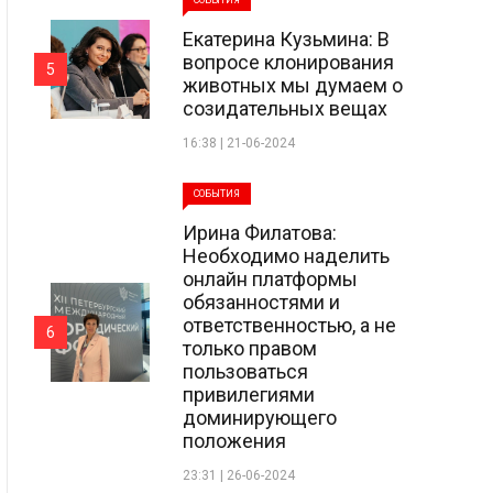
СОБЫТИЯ
Екатерина Кузьмина: В
вопросе клонирования
5
животных мы думаем о
созидательных вещах
16:38 | 21-06-2024
СОБЫТИЯ
Ирина Филатова:
Необходимо наделить
онлайн платформы
обязанностями и
ответственностью, а не
6
только правом
пользоваться
привилегиями
доминирующего
положения
23:31 | 26-06-2024