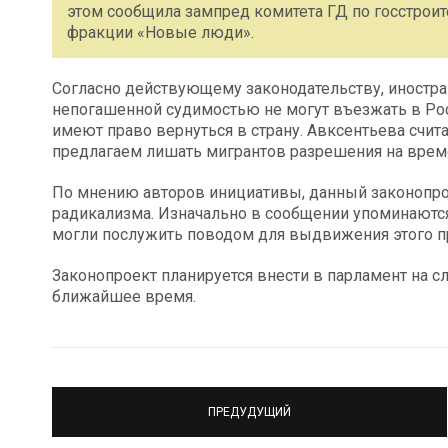
этом сообщила зампред комитета ГД по госстроит
фракции «Новые люди».
Согласно действующему законодательству, иностран
непогашенной судимостью не могут въезжать в Рос
имеют право вернуться в страну. Авксентьева счита
предлагаем лишать мигрантов разрешения на врем
По мнению авторов инициативы, данный законопро
радикализма. Изначально в сообщении упоминаются
могли послужить поводом для выдвижения этого 
Законопроект планируется внести в парламент на 
ближайшее время.
ПРЕДУДУЩИЙ