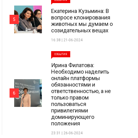
СОБЫТИЯ
Екатерина Кузьмина: В
вопросе клонирования
5
животных мы думаем о
созидательных вещах
16:38 | 21-06-2024
СОБЫТИЯ
Ирина Филатова:
Необходимо наделить
онлайн платформы
обязанностями и
ответственностью, а не
6
только правом
пользоваться
привилегиями
доминирующего
положения
23:31 | 26-06-2024