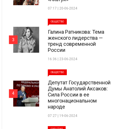
07:17 | 20-06-2024
ОБЩЕСТВО
Галина Ратникова: Тема
женского лидерства —
3
тренд современной
России
16:36 | 23-06-2024
ОБЩЕСТВО
Депутат Государственной
Думы Анатолий Аксаков:
4
Сила России в ее
многонациональном
народе
07:27 | 19-06-2024