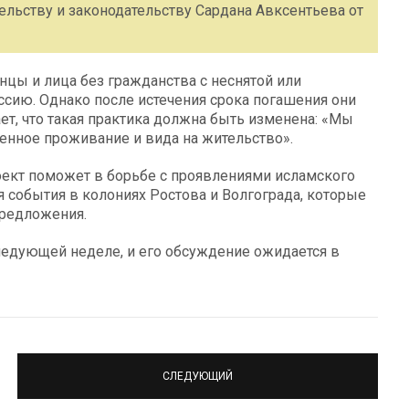
ельству и законодательству Сардана Авксентьева от
цы и лица без гражданства с неснятой или
сию. Однако после истечения срока погашения они
ет, что такая практика должна быть изменена: «Мы
енное проживание и вида на жительство».
ект поможет в борьбе с проявлениями исламского
 события в колониях Ростова и Волгограда, которые
предложения.
следующей неделе, и его обсуждение ожидается в
СЛЕДУЮЩИЙ