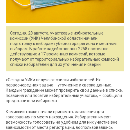
Сегодня, 28 августа, участковые избирательные
комиссии (УИК) Челябинской области начали
подготовку к выборам губернатора региона и местным
выборам. В работе задействованы 2258 постоянно
действующих и 17 временных комиссий, которые
получают от территориальных избирательных комиссий
списки избирателей для их уточнения и сверки.
«Сегодня УИКи получают списки избирателей. Их
первоочередная задача – уточнение и сверка данных.
Каждый гражданин может проверить свои данные в списке,
позвонив или посетив избирательный участок», – сообщили
представители избиркома.
Комиссии также начали принимать заявления для
голосования по месту нахождения. Избиратели имеют
возможность голосовать на удобном для них участке вне
зависимости от места регистрации, воспользовавшись