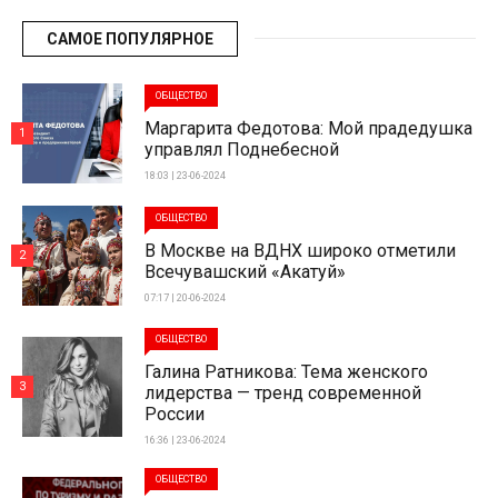
САМОЕ ПОПУЛЯРНОЕ
ОБЩЕСТВО
Маргарита Федотова: Мой прадедушка
1
управлял Поднебесной
18:03 | 23-06-2024
ОБЩЕСТВО
В Москве на ВДНХ широко отметили
2
Всечувашский «Акатуй»
07:17 | 20-06-2024
ОБЩЕСТВО
Галина Ратникова: Тема женского
3
лидерства — тренд современной
России
16:36 | 23-06-2024
ОБЩЕСТВО