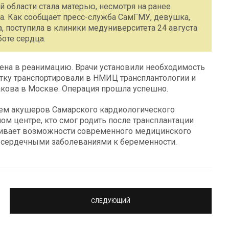
й области стала матерью, несмотря на ранее
. Как сообщает пресс-служба СамГМУ, девушка,
 поступила в клиники медуниверситета 24 августа
оте сердца.
ена в реанимацию. Врачи установили необходимость
ентку транспортировали в НМИЦ трансплантологии и
акова в Москве. Операция прошла успешно.
м акушеров Самарского кардиологического
ном центре, кто смог родить после трансплантации
кивает возможности современного медицинского
 сердечными заболеваниями к беременности.
СЛЕДУЮЩИЙ