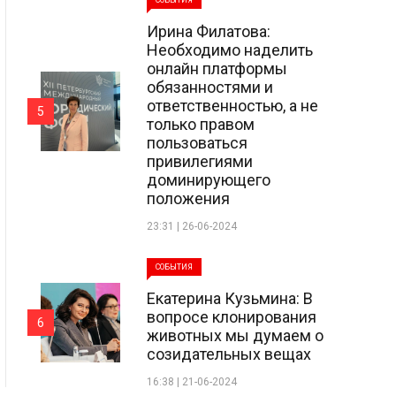
СОБЫТИЯ
Ирина Филатова:
Необходимо наделить
онлайн платформы
обязанностями и
ответственностью, а не
5
только правом
пользоваться
привилегиями
доминирующего
положения
23:31 | 26-06-2024
СОБЫТИЯ
Екатерина Кузьмина: В
вопросе клонирования
6
животных мы думаем о
созидательных вещах
16:38 | 21-06-2024