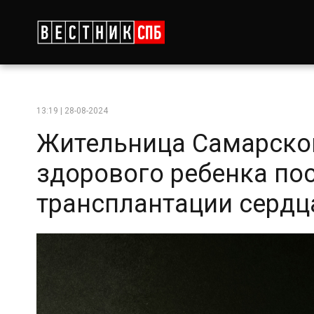
13:19 | 28-08-2024
Жительница Самарско
здорового ребенка по
трансплантации сердц