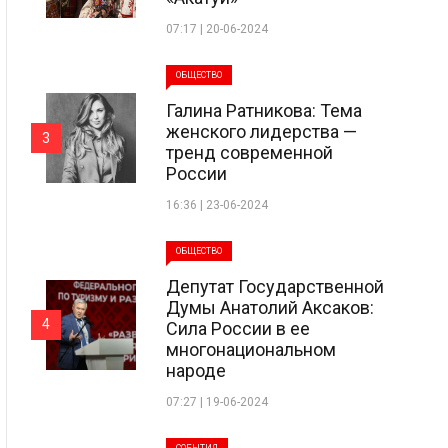
07:17 | 20-06-2024
ОБЩЕСТВО
Галина Ратникова: Тема
женского лидерства —
3
тренд современной
России
16:36 | 23-06-2024
ОБЩЕСТВО
Депутат Государственной
Думы Анатолий Аксаков:
4
Сила России в ее
многонациональном
народе
07:27 | 19-06-2024