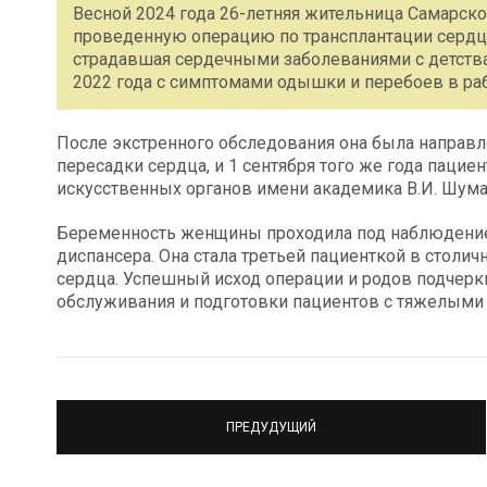
Весной 2024 года 26-летняя жительница Самарско
проведенную операцию по трансплантации сердца
страдавшая сердечными заболеваниями с детства,
2022 года с симптомами одышки и перебоев в раб
После экстренного обследования она была направл
пересадки сердца, и 1 сентября того же года паци
искусственных органов имени академика В.И. Шум
Беременность женщины проходила под наблюдение
диспансера. Она стала третьей пациенткой в столич
сердца. Успешный исход операции и родов подчер
обслуживания и подготовки пациентов с тяжелыми
ПРЕДУДУЩИЙ