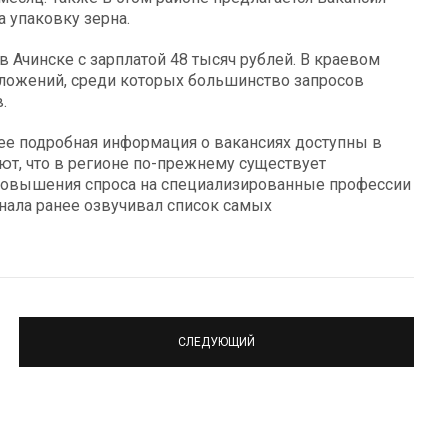
а упаковку зерна.
в Ачинске с зарплатой 48 тысяч рублей. В краевом
дложений, среди которых большинство запросов
.
ее подробная информация о вакансиях доступны в
т, что в регионе по-прежнему существует
х повышения спроса на специализированные профессии
онала ранее озвучивал список самых
СЛЕДУЮЩИЙ