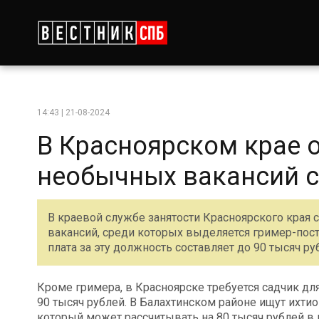
14:43 | 21-08-2024
В Красноярском крае 
необычных вакансий с
В краевой службе занятости Красноярского края
вакансий, среди которых выделяется гример-пост
плата за эту должность составляет до 90 тысяч ру
Кроме гримера, в Красноярске требуется садчик дл
90 тысяч рублей. В Балахтинском районе ищут ихти
который может рассчитывать на 80 тысяч рублей в 