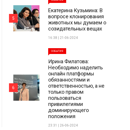
СОБЫТИЯ
Екатерина Кузьмина: В
вопросе клонирования
5
животных мы думаем о
созидательных вещах
16:38 | 21-06-2024
СОБЫТИЯ
Ирина Филатова:
Необходимо наделить
онлайн платформы
обязанностями и
ответственностью, а не
6
только правом
пользоваться
привилегиями
доминирующего
положения
23:31 | 26-06-2024