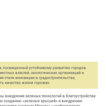
, посвященный устойчивому развитию городов.
естных властей, экологических организаций и
ия стали инновации в градостроительстве,
ь качество жизни горожан.
ы внедрения зеленых технологий в благоустройстве
ы по созданию «зеленых крышей» и внедрению
министра экологии Москвы, «необходимость