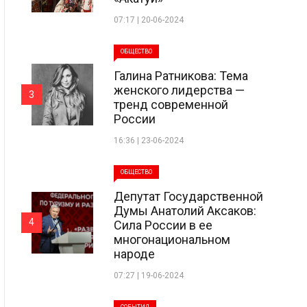
07:17 | 20-06-2024
ОБЩЕСТВО
Галина Ратникова: Тема
женского лидерства —
3
тренд современной
России
16:36 | 23-06-2024
ОБЩЕСТВО
Депутат Государственной
Думы Анатолий Аксаков:
4
Сила России в ее
многонациональном
народе
07:27 | 19-06-2024