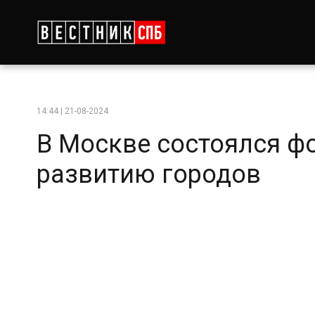
14:44 | 21-08-2024
В Москве состоялся ф
развитию городов