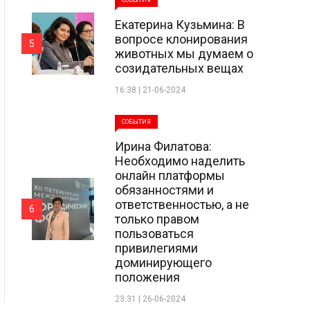
СОБЫТИЯ
Екатерина Кузьмина: В
вопросе клонирования
5
животных мы думаем о
созидательных вещах
16:38 | 21-06-2024
СОБЫТИЯ
Ирина Филатова:
Необходимо наделить
онлайн платформы
обязанностями и
ответственностью, а не
6
только правом
пользоваться
привилегиями
доминирующего
положения
23:31 | 26-06-2024