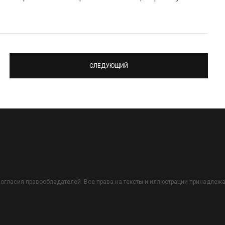
СЛЕДУЮЩИЙ
огласия правообладателей. Все права на тексты и иллюстрации принадлежат