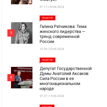
07:17 | 20-06-2024
ОБЩЕСТВО
Галина Ратникова: Тема
женского лидерства —
3
тренд современной
России
16:36 | 23-06-2024
ОБЩЕСТВО
Депутат Государственной
Думы Анатолий Аксаков:
4
Сила России в ее
многонациональном
народе
07:27 | 19-06-2024