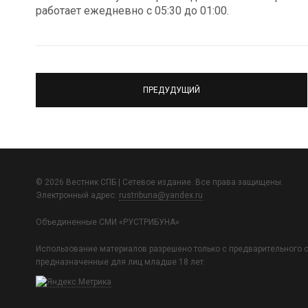
работает ежедневно с 05:30 до 01:00.
ПРЕДУДУЩИЙ
© 2026 Вестник СПБ | Сетевое издание. Все права защищены.
Электронный адрес:
rustribuna@yandex.ru
Объединенные СМИ «РУСТРИБУНА»
Использование материалов разрешено только с предварительного с
предназначенные для лиц младше 18 лет.