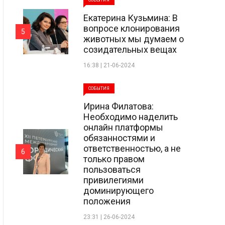
СОБЫТИЯ
Екатерина Кузьмина: В
вопросе клонирования
5
животных мы думаем о
созидательных вещах
16:38 | 21-06-2024
СОБЫТИЯ
Ирина Филатова:
Необходимо наделить
онлайн платформы
обязанностями и
ответственностью, а не
6
только правом
пользоваться
привилегиями
доминирующего
положения
23:31 | 26-06-2024